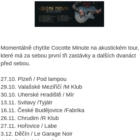
Momentálně chytíte Cocotte Minute na akustickém tour,
které má za sebou první tři zastávky a dalších dvanáct
před sebou.
27.10. Plzeň / Pod lampou
29.10. Valašské Meziříčí /M Klub
30.10. Uherské Hradiště / Mír
13.11. Svitavy /Tyjátr
16.11. České Budějovice /Fabrika
26.11. Chrudim /R Klub
27.11. Hořovice / Labe
3.12. Děčín / Le Garage Noir