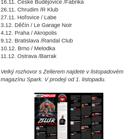
16.11. České Budějovice /Fabrika
26.11. Chrudim /R Klub
27.11. Hořovice / Labe
3.12. Děčín / Le Garage Noir
4.12. Praha / Akropolis
9.12. Bratislava /Randal Club
10.12. Brno / Melodka
11.12. Ostrava /Barrak
Velký rozhovor s Zellerem najdete v listopadovém
magazínu Spark. V prodeji od 1. listopadu.