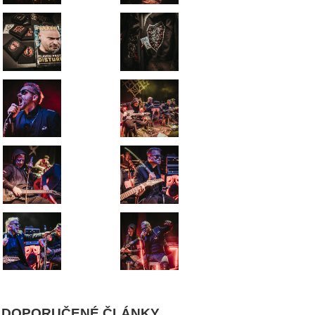
DOPORUČENÉ ČLÁNKY