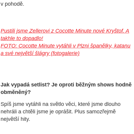
v pohodě.
Pustili jsme Zellerovi z Cocotte Minute nové Kryštof. A
takhle to dopadlo!
FOTO: Cocotte Minute vytáhli v Plzni španělky, katanu
a své největší šlágry (fotogalerie)
Jak vypadá setlist? Je oproti běžným shows hodně
obměněný?
Spíš jsme vytáhli na světlo věci, které jsme dlouho
nehráli a chtěli jsme je oprášit. Plus samozřejmě
největší hity.