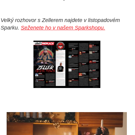
Velký rozhovor s Zellerem najdete v listopadovém
Sparku.
Seženete ho v našem Sparkshopu.