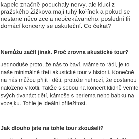
kapele značně pocuchaly nervy, ale kluci z
pražského Žižkova mají tuhý kořínek a pokud se
nestane něco zcela neočekávaného, poslední tři
domácí koncerty se uskuteční. Co čekat?
Nemůžu začít jinak. Proč zrovna akustické tour?
Jednoduše proto, že nás to baví. Máme to rádi, je to
naše minimálně třetí akustické tour v historii. Konečně
na nás můžou přijít i děti, protože nehrozí, že dostanou
naloženo v kotli. Takže s sebou na koncert klidně vemte
svých dvanáct dětí, kámoše s berlema nebo babku na
vozejku. Tohle je ideální příležitost.
Jak dlouho jste na tohle tour zkoušeli?