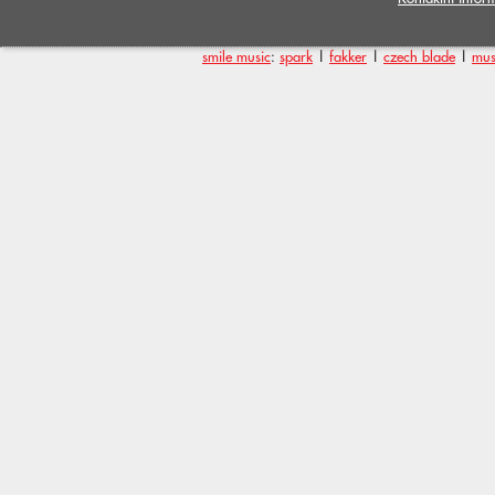
smile music
:
spark
|
fakker
|
czech blade
|
mus