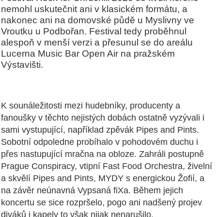
nemohl uskutečnit ani v klasickém formátu, a
nakonec ani na domovské půdě u Myslivny ve
Vroutku u Podbořan. Festival tedy proběhnul
alespoň v menší verzi a přesunul se do areálu
Lucerna Music Bar Open Air na pražském
Výstavišti.
K sounáležitosti mezi hudebníky, producenty a
fanoušky v těchto nejistých dobách ostatně vyzývali i
sami vystupující, například zpěvák Pipes and Pints.
Sobotní odpoledne probíhalo v pohodovém duchu i
přes nastupující mračna na obloze. Zahráli postupně
Prague Conspiracy, vtipní Fast Food Orchestra, živelní
a skvělí Pipes and Pints, MYDY s energickou Žofií, a
na závěr neúnavná Vypsaná fiXa. Během jejich
koncertu se sice rozpršelo, pogo ani nadšený projev
diváků i kapely to však nijak nenarušilo.