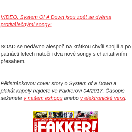
VIDEO: System Of A Down jsou zpět se dvěma
protiválečnými songy!
SOAD se nedávno alespoň na krátkou chvíli spojili a po
patnácti letech natočili dva nové songy s charitativním
přesahem.
Pětistránkovou cover story o System of a Down a
plakát kapely najdete ve Fakkerovi 04/2017. Časopis
seženete
v našem eshopu
anebo
v elektronické verzi
.