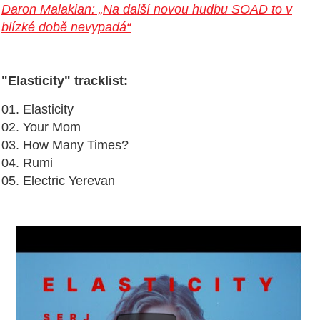
Daron Malakian: „Na další novou hudbu SOAD to v
blízké době nevypadá“
"Elasticity" tracklist:
01. Elasticity
02. Your Mom
03. How Many Times?
04. Rumi
05. Electric Yerevan