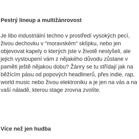
Pestrý lineup a multižánrovost
Je libo industriální techno v prostředí vysokých pecí,
živou dechovku v "moravském" sklípku, nebo jen
objevovat kapely o kterých jste v životě neslyšeli, ale
jejich vystoupení vám z nějakého důvodu zůstane v
paměti ještě nějakou dobu? Žánry se tu střídají jak na
běžícím pásu od popových headlinerů, přes indie, rap,
world music nebo živou elektroniku a je jen na vás a na
vaší náladě, kterou stage zrovna zvolíte.
Více než jen hudba