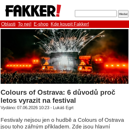
Oblasti
To nej!
E-shop
Kde koupit Fakker!
Colours of Ostrava: 6 důvodů proč
letos vyrazit na festival
Vydáno: 07.06.2026 10:23 - Lukáš Egrt
Festivaly nejsou jen o hudbě a Colours of Ostrava
jsou toho zářným příkladem. Zde jsou hlavní