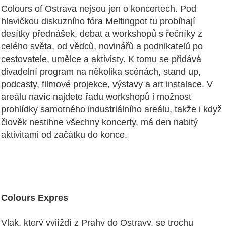
Colours of Ostrava nejsou jen o koncertech. Pod
hlavičkou diskuzního fóra Meltingpot tu probíhají
desítky přednášek, debat a workshopů s řečníky z
celého světa, od vědců, novinářů a podnikatelů po
cestovatele, umělce a aktivisty. K tomu se přidává
divadelní program na několika scénách, stand up,
podcasty, filmové projekce, výstavy a art instalace. V
areálu navíc najdete řadu workshopů i možnost
prohlídky samotného industriálního areálu, takže i když
člověk nestihne všechny koncerty, má den nabitý
aktivitami od začátku do konce.
Colours Expres
Vlak, který vyjíždí z Prahy do Ostravy, se trochu