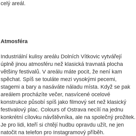
celý areál.
Atmosféra
Industriální kulisy areálu Dolních Vítkovic vytvářejí
úplně jinou atmosféru než klasická travnatá plocha
většiny festivalů. V areálu máte pocit, že není kam
spěchat. Spíš se touláte mezi vysokými pecemi,
stagemi a bary a nasáváte náladu místa. Když se pak
areálem procházíte večer, nasvícené ocelové
konstrukce působí spíš jako filmový set než klasický
festivalový plac. Colours of Ostrava necílí na jednu
konkrétní cílovku návštěvníka, ale na společný prožitek.
Je pro lidi, kteří si chtějí hudbu opravdu užít, ne jen
natočit na telefon pro Instagramový příběh.