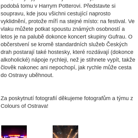
podobá tomu v Harrym Potterovi. Představte si
soupravu, kde jsou všichni cestující naprosto
vyklidnění, protože míří na stejné místo: na festival. Ve
vlaku můžete potkat spoustu známých osobností a
letos je na palubě dokonce koncert skupiny Gufrau. O
občerstvení se kromě standardních služeb Českých
drah postarají také hostesky, které rozdávají (dokonce
alkoholické) nápoje rychleji, než je stihnete vypít, takže
člověk nakonec ani nepochopí, jak rychle může cesta
do Ostravy uběhnout.
Za poskytnutí fotografií děkujeme fotografům a týmu z
Colours of Ostrava!