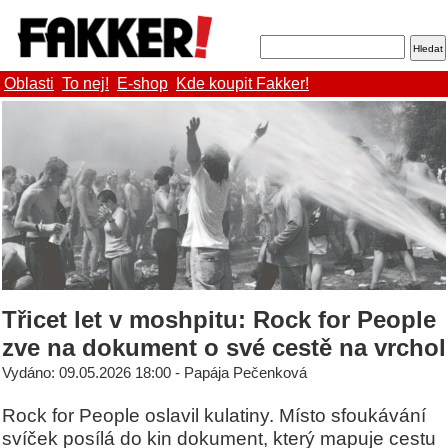
Oblasti
To nej!
E-shop
Kde koupit Fakker!
Třicet let v moshpitu: Rock for People
zve na dokument o své cestě na vrchol
Vydáno: 09.05.2026 18:00 - Papája Pečenková
Rock for People oslavil kulatiny. Místo sfoukávání
svíček posílá do kin dokument, který mapuje cestu