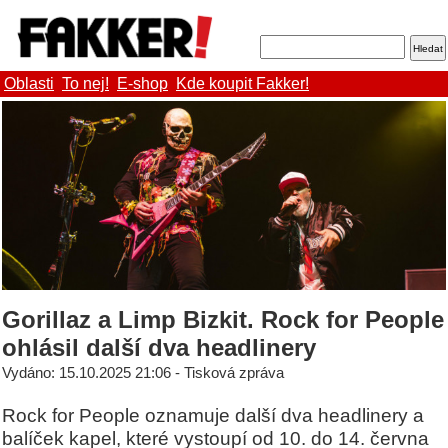
Oblasti
To nej!
E-shop
Kde koupit Fakker!
Gorillaz a Limp Bizkit. Rock for People
ohlásil další dva headlinery
Vydáno: 15.10.2025 21:06 - Tisková zpráva
Rock for People oznamuje další dva headlinery a
balíček kapel, které vystoupí od 10. do 14. června