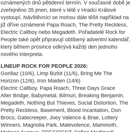
oznámených dnů pětidenní termín. V současné době je
zveřejněno 35 jmen, které v létě v Hradci Králové
vystoupí. Návštěvníci se mohou dále těšit například na
již dříve oznámené Papa Roach, The Pretty Reckless,
Electric Callboy nebo Megadeth. Pořadatelé Rock for
People také opět připravují oblíbený adventní kalendář,
který během prosince odkrývá každý den jednoho
nového interpreta.
LINEUP ROCK FOR PEOPLE 2026:
Gorillaz (10/6), Limp Bizkit (11/6), Bring Me The
Horizon (12/6), Iron Maiden (14/6)
Electric Callboy, Papa Roach, Three Days Grace
Alter Bridge, Babymetal, Bilmuri, Breaking Benjamin,
Megadeth, Nothing But Thieves, Social Distortion, The
Pretty Reckless, Basement, Blood Incantation, Don
Broco, Gatecreeper, Joey Valence & Brae, Lottery
Winners, Magnolia Park, Malevolence, Mammoth,