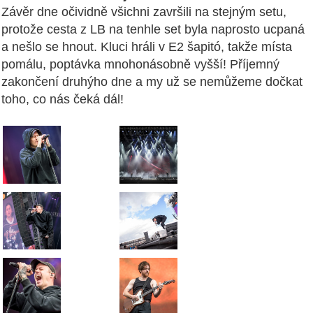
Závěr dne očividně všichni završili na stejným setu,
protože cesta z LB na tenhle set byla naprosto ucpaná
a nešlo se hnout. Kluci hráli v E2 šapitó, takže místa
pomálu, poptávka mnohonásobně vyšší! Příjemný
zakončení druhýho dne a my už se nemůžeme dočkat
toho, co nás čeká dál!