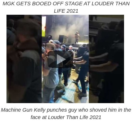
MGK GETS BOOED OFF STAGE AT LOUDER THAN
LIFE 2021
Machine Gun Kelly punches guy who shoved him in the
face at Louder Than Life 2021