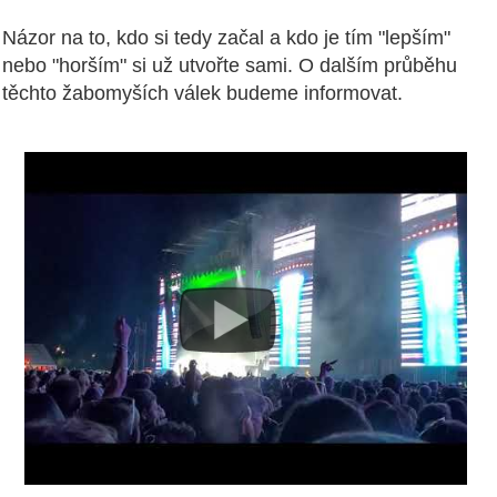
Názor na to, kdo si tedy začal a kdo je tím "lepším"
nebo "horším" si už utvořte sami. O dalším průběhu
těchto žabomyších válek budeme informovat.