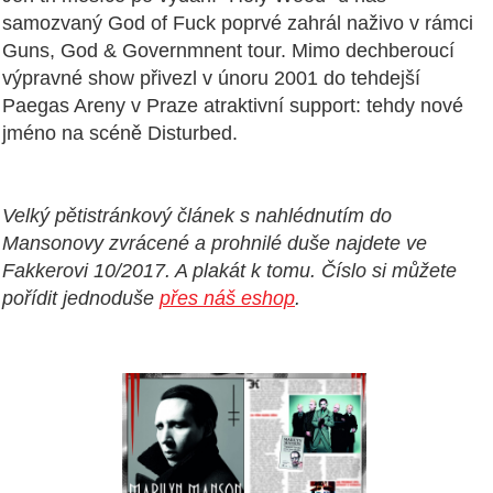
samozvaný God of Fuck poprvé zahrál naživo v rámci
Guns, God & Governmnent tour. Mimo dechberoucí
výpravné show přivezl v únoru 2001 do tehdejší
Paegas Areny v Praze atraktivní support: tehdy nové
jméno na scéně Disturbed.
Velký pětistránkový článek s nahlédnutím do
Mansonovy zvrácené a prohnilé duše najdete ve
Fakkerovi 10/2017. A plakát k tomu. Číslo si můžete
pořídit jednoduše
přes náš eshop
.