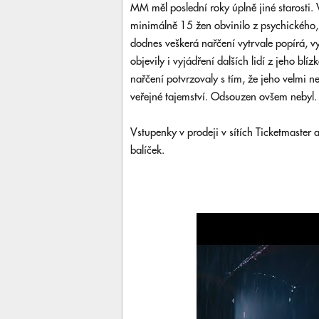
MM měl poslední roky úplně jiné starosti.
minimálně 15 žen obvinilo z psychického
dodnes veškerá nařčení vytrvale popírá, vyj
objevily i vyjádření dalších lidí z jeho blí
nařčení potvrzovaly s tím, že jeho velmi
veřejné tajemství. Odsouzen ovšem nebyl.
Vstupenky v prodeji v sítích Ticketmaster
balíček.