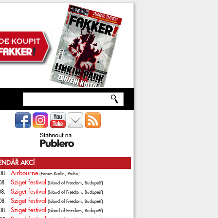
ENDÁŘ AKCÍ
Airbourne
08.
(Forum Karlín, Praha)
Sziget festival
08.
(Island of Freedom, Budapešť)
Sziget festival
08.
(Island of Freedom, Budapešť)
Sziget festival
08.
(Island of Freedom, Budapešť)
Sziget festival
08.
(Island of Freedom, Budapešť)