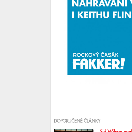
DOPORUČENÉ ČLÁNKY
Sid Wilson venk