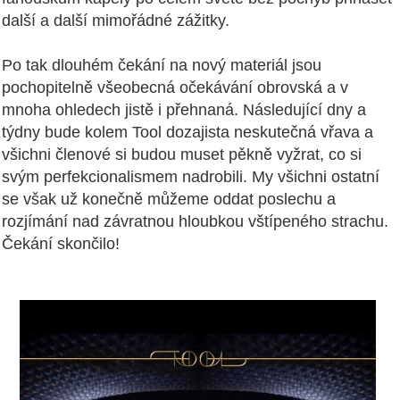
další a další mimořádné zážitky.
Po tak dlouhém čekání na nový materiál jsou
pochopitelně všeobecná očekávání obrovská a v
mnoha ohledech jistě i přehnaná. Následující dny a
týdny bude kolem Tool dozajista neskutečná vřava a
všichni členové si budou muset pěkně vyžrat, co si
svým perfekcionalismem nadrobili. My všichni ostatní
se však už konečně můžeme oddat poslechu a
rozjímání nad závratnou hloubkou vštípeného strachu.
Čekání skončilo!