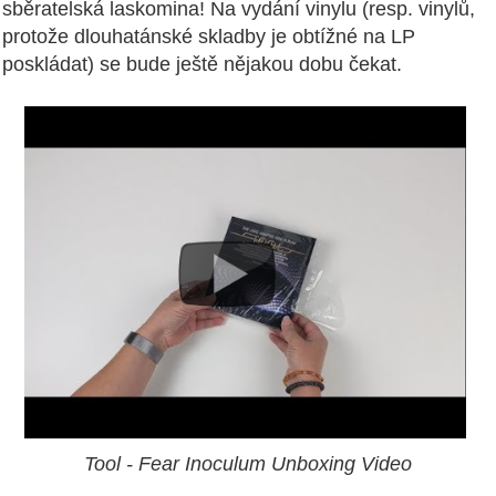
sběratelská laskomina! Na vydání vinylu (resp. vinylů,
protože dlouhatánské skladby je obtížné na LP
poskládat) se bude ještě nějakou dobu čekat.
Tool - Fear Inoculum Unboxing Video