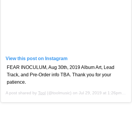
View this post on Instagram
FEAR INOCULUM, Aug 30th, 2019 Album Art, Lead
Track, and Pre-Order info TBA. Thank you for your
patience.
A post shared by
Tool
(@toolmusic) on Jul 29, 2019 at 1:26pm PDT