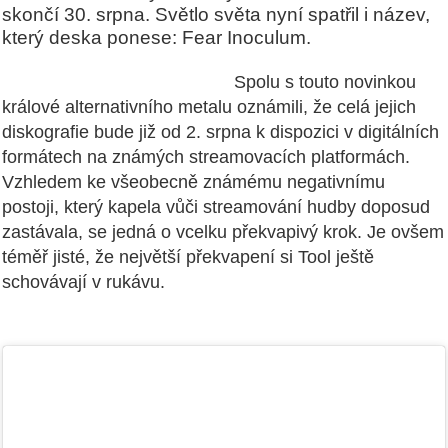
skončí 30. srpna. Světlo světa nyní spatřil i název,
který deska ponese: Fear Inoculum.
Spolu s touto novinkou
králové alternativního metalu oznámili, že celá jejich
diskografie bude již od 2. srpna k dispozici v digitálních
formátech na známých streamovacích platformách.
Vzhledem ke všeobecně známému negativnímu
postoji, který kapela vůči streamování hudby doposud
zastávala, se jedná o vcelku překvapivý krok. Je ovšem
téměř jisté, že největší překvapení si Tool ještě
schovávají v rukávu.