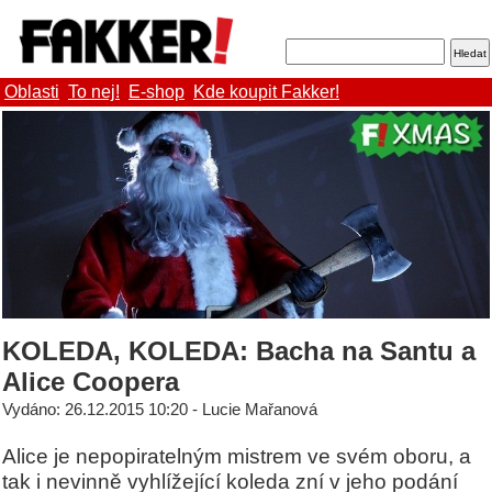
Oblasti
To nej!
E-shop
Kde koupit Fakker!
KOLEDA, KOLEDA: Bacha na Santu a
Alice Coopera
Vydáno: 26.12.2015 10:20 - Lucie Mařanová
Alice je nepopiratelným mistrem ve svém oboru, a
tak i nevinně vyhlížející koleda zní v jeho podání