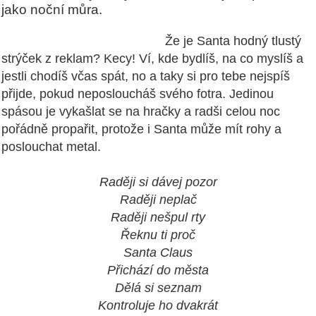
jako noční můra.
Že je Santa hodný tlustý
strýček z reklam? Kecy! Ví, kde bydlíš, na co myslíš a
jestli chodíš včas spát, no a taky si pro tebe nejspíš
přijde, pokud neposloucháš svého fotra. Jedinou
spásou je vykašlat se na hračky a radši celou noc
pořádně propařit, protože i Santa může mít rohy a
poslouchat metal.
Raději si dávej pozor
Raději neplač
Raději nešpul rty
Řeknu ti proč
Santa Claus
Přichází do města
Dělá si seznam
Kontroluje ho dvakrát