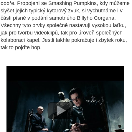
dobře. Propojení se Smashing Pumpkins, kdy můžeme
slyšet jejich typický kytarový zvuk, si vychutnáme i v
části písně v podání samotného Billyho Corgana.
Všechny tyto prvky společně nastavují vysokou laťku,
jak pro tvorbu videoklipů, tak pro úroveň společných
kolaborací kapel. Jestli takhle pokračuje i zbytek roku,
tak to pojďte hop.