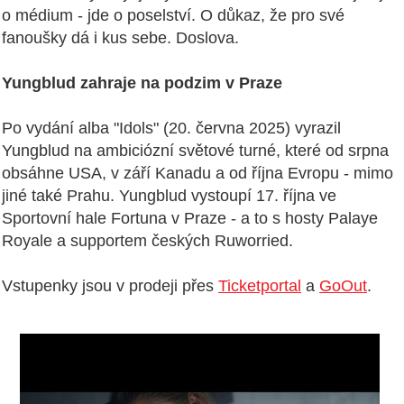
o médium - jde o poselství. O důkaz, že pro své
fanoušky dá i kus sebe. Doslova.
Yungblud zahraje na podzim v Praze
Po vydání alba "Idols" (20. června 2025) vyrazil
Yungblud na ambiciózní světové turné, které od srpna
obsáhne USA, v září Kanadu a od října Evropu - mimo
jiné také Prahu. Yungblud vystoupí 17. října ve
Sportovní hale Fortuna v Praze - a to s hosty Palaye
Royale a supportem českých Ruworried.
Vstupenky jsou v prodeji přes
Ticketportal
a
GoOut
.