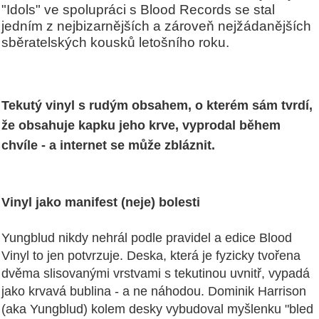
"Idols" ve spolupráci s Blood Records se stal
jedním z nejbizarnějších a zároveň nejžádanějších
sběratelských kousků letošního roku.
Tekutý vinyl s rudým obsahem, o kterém sám tvrdí,
že obsahuje kapku jeho krve, vyprodal během
chvíle - a internet se může zbláznit.
Vinyl jako manifest (neje) bolesti
Yungblud nikdy nehrál podle pravidel a edice Blood
Vinyl to jen potvrzuje. Deska, která je fyzicky tvořena
dvěma slisovanými vrstvami s tekutinou uvnitř, vypadá
jako krvavá bublina - a ne náhodou. Dominik Harrison
(aka Yungblud) kolem desky vybudoval myšlenku "bled