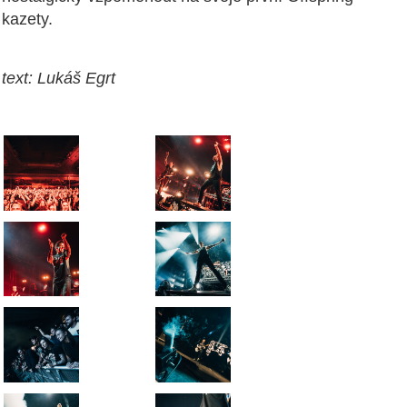
kazety.
text: Lukáš Egrt