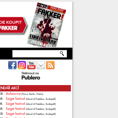
ENDÁŘ AKCÍ
Airbourne
08.
(Forum Karlín, Praha)
Sziget festival
08.
(Island of Freedom, Budapešť)
Sziget festival
08.
(Island of Freedom, Budapešť)
Sziget festival
08.
(Island of Freedom, Budapešť)
Sziget festival
08.
(Island of Freedom, Budapešť)