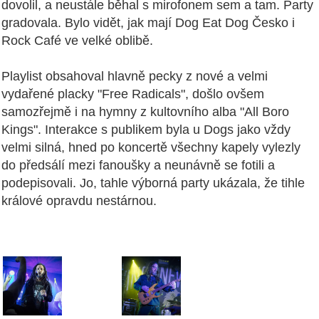
dovolil, a neustále běhal s mirofonem sem a tam. Party
gradovala. Bylo vidět, jak mají Dog Eat Dog Česko i
Rock Café ve velké oblibě.
Playlist obsahoval hlavně pecky z nové a velmi
vydařené placky "Free Radicals", došlo ovšem
samozřejmě i na hymny z kultovního alba "All Boro
Kings". Interakce s publikem byla u Dogs jako vždy
velmi silná, hned po koncertě všechny kapely vylezly
do předsálí mezi fanoušky a neunávně se fotili a
podepisovali. Jo, tahle výborná party ukázala, že tihle
králové opravdu nestárnou.