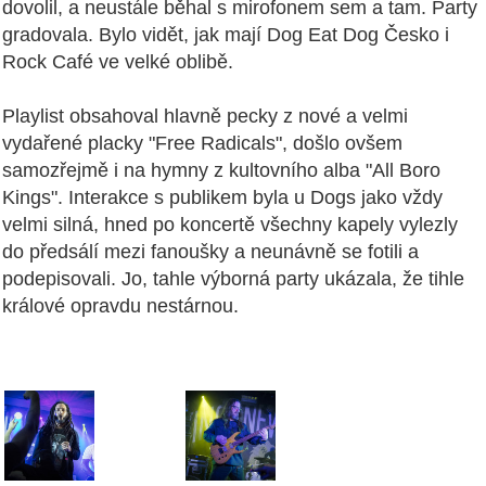
dovolil, a neustále běhal s mirofonem sem a tam. Party
gradovala. Bylo vidět, jak mají Dog Eat Dog Česko i
Rock Café ve velké oblibě.
Playlist obsahoval hlavně pecky z nové a velmi
vydařené placky "Free Radicals", došlo ovšem
samozřejmě i na hymny z kultovního alba "All Boro
Kings". Interakce s publikem byla u Dogs jako vždy
velmi silná, hned po koncertě všechny kapely vylezly
do předsálí mezi fanoušky a neunávně se fotili a
podepisovali. Jo, tahle výborná party ukázala, že tihle
králové opravdu nestárnou.