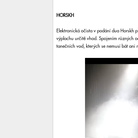
HORSKH
Elektronická očista v podání dua Horskh 
výplachu určitě vhod. Spojením různých od
tanečních vod, kterých se nemusí bát ani n