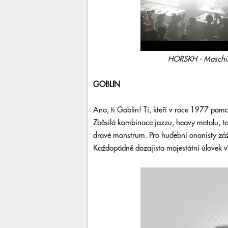
HORSKH - Maschinen
GOBLIN
Ano, ti Goblin! Ti, kteří v roce 1977 pom
Zběsilá kombinace jazzu, heavy metalu, 
dravé monstrum. Pro hudební onanisty záž
Každopádně dozajista majestátní úlovek v