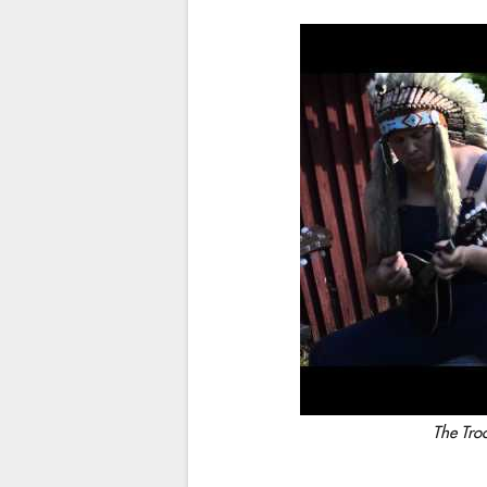
The Troo