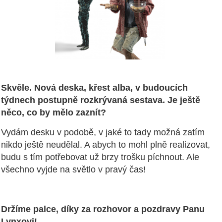
Skvěle. Nová deska, křest alba, v budoucích
týdnech postupně rozkrývaná sestava. Je ještě
něco, co by mělo zaznít?
Vydám desku v podobě, v jaké to tady možná zatím
nikdo ještě neudělal. A abych to mohl plně realizovat,
budu s tím potřebovat už brzy trošku píchnout. Ale
všechno vyjde na světlo v pravý čas!
Držíme palce, díky za rozhovor a pozdravy Panu
Lynxovi!