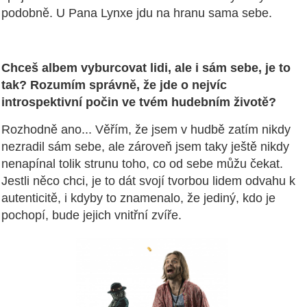
podobně. U Pana Lynxe jdu na hranu sama sebe.
Chceš albem vyburcovat lidi, ale i sám sebe, je to
tak? Rozumím správně, že jde o nejvíc
introspektivní počin ve tvém hudebním životě?
Rozhodně ano... Věřím, že jsem v hudbě zatím nikdy
nezradil sám sebe, ale zároveň jsem taky ještě nikdy
nenapínal tolik strunu toho, co od sebe můžu čekat.
Jestli něco chci, je to dát svojí tvorbou lidem odvahu k
autenticitě, i kdyby to znamenalo, že jediný, kdo je
pochopí, bude jejich vnitřní zvíře.