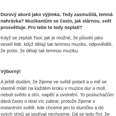
Durový akord jako výjimka. Tedy zasmušilá, temná
nahrávka? Muzikantům se často, jak stárnou, svět
prosvětluje. Pro tebe to tedy neplatí?
Když se zeptali Tool, jak je možné, že působí jako
veselí lidé, když dělají tak temnou muziku, odpověděli,
že proto, že dělají tak temnou muziku.
Výborný!
A ještě dodám, že žijeme ve světě polarit a u mě se
vlastně mlátí na každém kroku v muzice dur a moll,
neboli světlo a stín, napětí a uvolnění. To posluchačům
dává často o dost víc zabrat, protože žijeme v
instantním světě, kde chceme jen to sluníčko a do
svých stínů se podívat nechceme. Dá se tedy říct, že