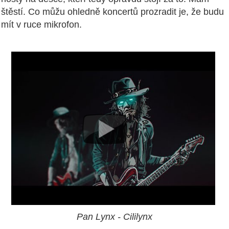
štěstí. Co můžu ohledně koncertů prozradit je, že budu
mít v ruce mikrofon.
Pan Lynx - Cililynx