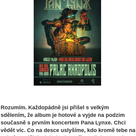
Rozumím. Každopádně jsi přišel s velkým
sdělením, že album je hotové a vyjde na podzim
současně s prvním koncertem Pana Lynxe. Chci
vědět víc. Co na desce uslyšíme, kdo kromě tebe na