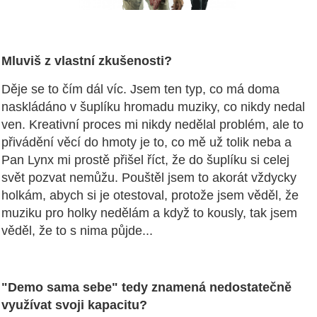
Mluviš z vlastní zkušenosti?
Děje se to čím dál víc. Jsem ten typ, co má doma
naskládáno v šuplíku hromadu muziky, co nikdy nedal
ven. Kreativní proces mi nikdy nedělal problém, ale to
přivádění věcí do hmoty je to, co mě už tolik neba a
Pan Lynx mi prostě přišel říct, že do šuplíku si celej
svět pozvat nemůžu. Pouštěl jsem to akorát vždycky
holkám, abych si je otestoval, protože jsem věděl, že
muziku pro holky nedělám a když to kously, tak jsem
věděl, že to s nima půjde...
"Demo sama sebe" tedy znamená nedostatečně
využívat svoji kapacitu?