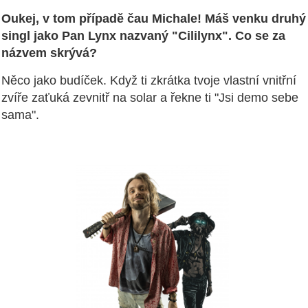
Oukej, v tom případě čau Michale! Máš venku druhý
singl jako Pan Lynx nazvaný "Cililynx". Co se za
názvem skrývá?
Něco jako budíček. Když ti zkrátka tvoje vlastní vnitřní
zvíře zaťuká zevnitř na solar a řekne ti "Jsi demo sebe
sama".