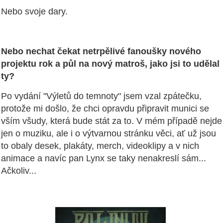
Nebo svoje dary.
Nebo nechat čekat netrpělivé fanoušky nového
projektu rok a půl na nový matroš, jako jsi to udělal
ty?
Po vydání "Výletů do temnoty" jsem vzal zpátečku,
protože mi došlo, že chci opravdu připravit munici se
vším všudy, která bude stát za to. V mém případě nejde
jen o muziku, ale i o výtvarnou stránku věci, ať už jsou
to obaly desek, plakáty, merch, videoklipy a v nich
animace a navíc pan Lynx se taky nenakreslí sám...
Ačkoliv...