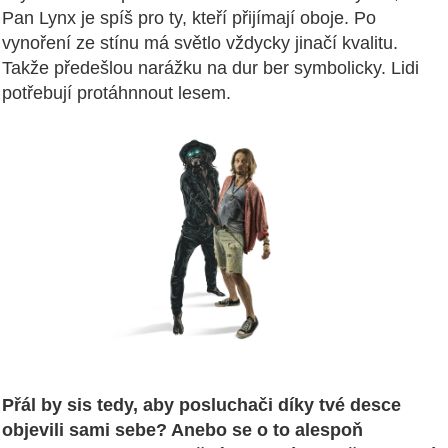
Pan Lynx je spíš pro ty, kteří přijímají oboje. Po
vynoření ze stínu má světlo vždycky jinačí kvalitu.
Takže předešlou narážku na dur ber symbolicky. Lidi
potřebují protáhnnout lesem.
Přál by sis tedy, aby posluchači díky tvé desce
objevili sami sebe? Anebo se o to alespoň