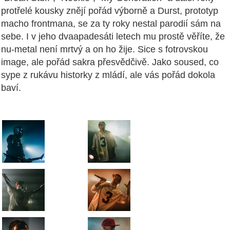
protřelé kousky znějí pořád výborně a Durst, prototyp
macho frontmana, se za ty roky nestal parodií sám na
sebe. I v jeho dvaapadesáti letech mu prostě věříte, že
nu-metal není mrtvý a on ho žije. Sice s fotrovskou
image, ale pořád sakra přesvědčivě. Jako soused, co
sype z rukávu historky z mládí, ale vás pořád dokola
baví.