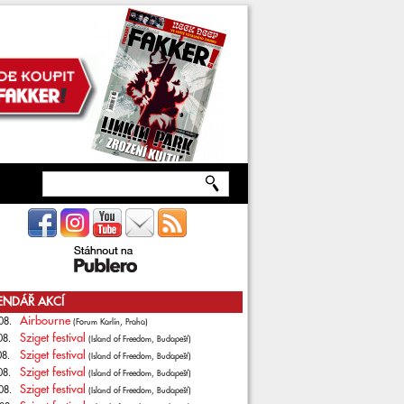
ENDÁŘ AKCÍ
Airbourne
08.
(Forum Karlín, Praha)
Sziget festival
08.
(Island of Freedom, Budapešť)
Sziget festival
08.
(Island of Freedom, Budapešť)
Sziget festival
08.
(Island of Freedom, Budapešť)
Sziget festival
08.
(Island of Freedom, Budapešť)