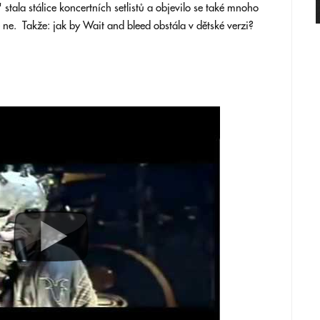
stala stálice koncertních setlistů a objevilo se také mnoho
ne. Takže: jak by Wait and bleed obstála v dětské verzi?