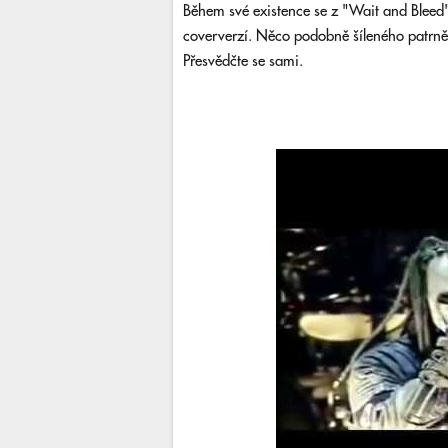
Během své existence se z "Wait and Bleed" 
coververzí. Něco podobně šíleného patrně 
Přesvědčte se sami.