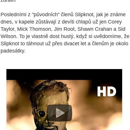
zdraví!
Posledními z "původních" členů Slipknot, jak je známe
dnes, v kapele zůstávají z devíti chlapů už jen Corey
Taylor, Mick Thomson, Jim Root, Shawn Crahan a Sid
Wilson. To je vlastně dost hustý, když si uvědomíme, že
Slipknot to táhnout už přes dvacet let a členům je okolo
padesátky.