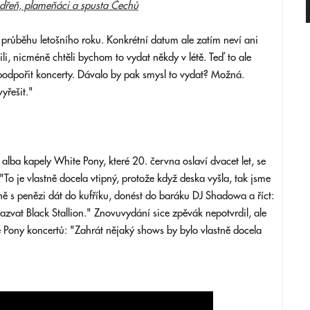
dřeň, plameňáci a spusta Čechů
průběhu letošního roku. Konkrétní datum ale zatím neví ani
li, nicméně chtěli bychom to vydat někdy v létě. Teď to ale
odpořit koncerty. Dávalo by pak smysl to vydat? Možná.
yřešit."
 alba kapely White Pony, které 20. června oslaví dvacet let, se
"To je vlastně docela vtipný, protože když deska vyšla, tak jsme
ně s penězi dát do kufříku, donést do baráku DJ Shadowa a říct:
nazvat Black Stallion." Znovuvydání sice zpěvák nepotvrdil, ale
 Pony koncertů: "Zahrát nějaký shows by bylo vlastně docela