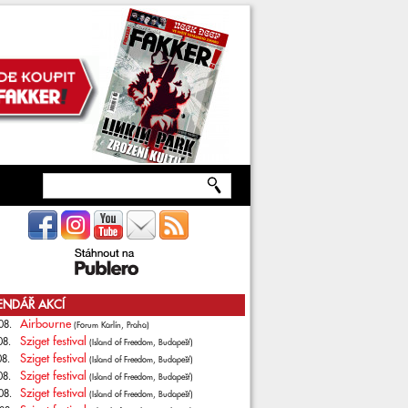
ENDÁŘ AKCÍ
Airbourne
08.
(Forum Karlín, Praha)
Sziget festival
08.
(Island of Freedom, Budapešť)
Sziget festival
08.
(Island of Freedom, Budapešť)
Sziget festival
08.
(Island of Freedom, Budapešť)
Sziget festival
08.
(Island of Freedom, Budapešť)