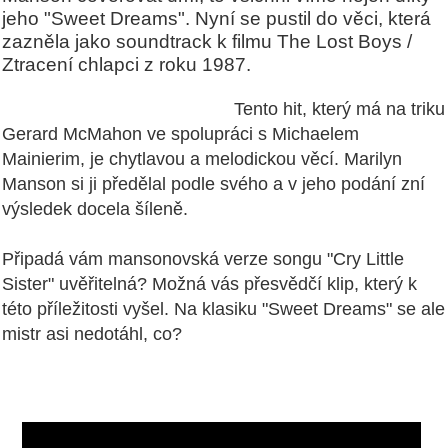
jeho "Sweet Dreams". Nyní se pustil do věci, která
zazněla jako soundtrack k filmu The Lost Boys /
Ztracení chlapci z roku 1987.
Tento hit, který má na triku
Gerard McMahon ve spolupráci s Michaelem
Mainierim, je chytlavou a melodickou věcí. Marilyn
Manson si ji předělal podle svého a v jeho podání zní
výsledek docela šíleně.
Připadá vám mansonovská verze songu "Cry Little
Sister" uvěřitelná? Možná vás přesvědčí klip, který k
této příležitosti vyšel. Na klasiku "Sweet Dreams" se ale
mistr asi nedotáhl, co?