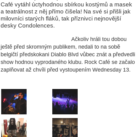
Café vytáhl úctyhodnou sbírkou kostýmů a masek
a teatrálnost z něj přímo čišela! Na své si přišli jak
milovníci starých fláků, tak příznivci nejnovější
desky Condolences.
Ačkoliv hráli tou dobou
ještě před skromným publikem, nedali to na sobě
belgičtí předskokani Diablo Blvd vůbec znát a předvedli
show hodnou vyprodaného klubu. Rock Café se začalo
zaplňovat až chvíli před vystoupením Wednesday 13.