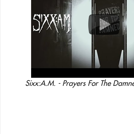
Sixx:A.M. - Prayers For The Damne