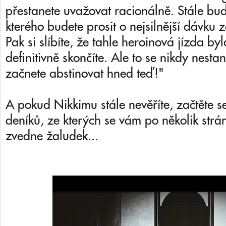
přestanete uvažovat racionálně. Stále bu
kterého budete prosit o nejsilnější dávku z
Pak si slíbíte, že tahle heroinová jízda byl
definitivně skončíte. Ale to se nikdy nes
začnete abstinovat hned teď!"
A pokud Nikkimu stále nevěříte, začtěte 
deníků, ze kterých se vám po několik str
zvedne žaludek...