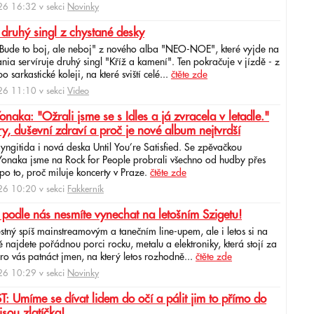
6 16:32 v sekci
Novinky
 druhý singl z chystané desky
"Bude to boj, ale neboj" z nového alba "NEO-NOE", které vyjde na
ia servíruje druhý singl "Kříž a kamení". Ten pokračuje v jízdě - z
 sarkastické koleji, na které sviští celé...
čtěte zde
6 11:10 v sekci
Video
ka: "Ožrali jsme se s Idles a já zvracela v letadle."
ry, duševní zdraví a proč je nové album nejtvrdší
aryngitida i nová deska Until You’re Satisfied. Se zpěvačkou
 Yonaka jsme na Rock for People probrali všechno od hudby přes
po to, proč miluje koncerty v Praze.
čtěte zde
6 10:20 v sekci
Fakkerník
 podle nás nesmíte vynechat na letošním Szigetu!
ěstný spíš mainstreamovým a tanečním line-upem, ale i letos si na
najdete pořádnou porci rocku, metalu a elektroniky, která stojí za
ro vás patnáct jmen, na který letos rozhodně...
čtěte zde
6 10:29 v sekci
Novinky
: Umíme se dívat lidem do očí a pálit jim to přímo do
jsou zlatíčka!