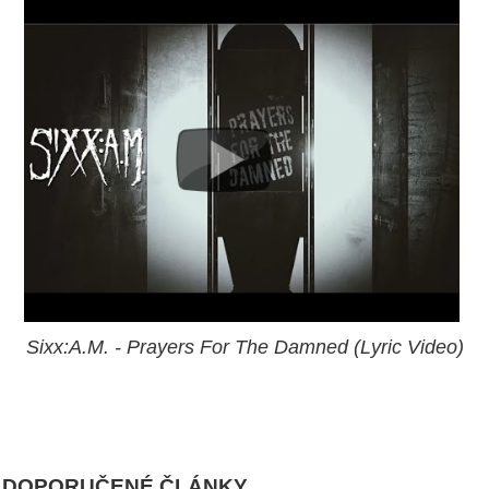
Sixx:A.M. - Prayers For The Damned (Lyric Video)
DOPORUČENÉ ČLÁNKY