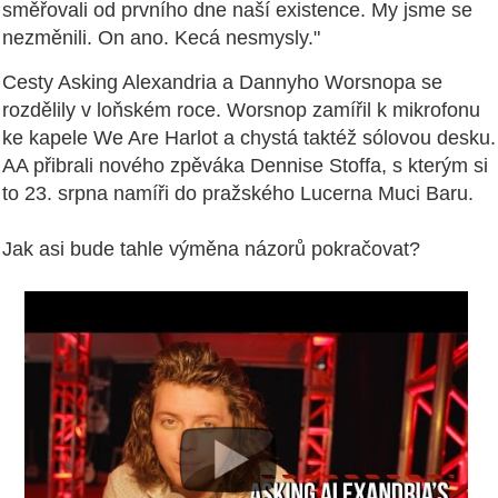
směřovali od prvního dne naší existence. My jsme se
nezměnili. On ano. Kecá nesmysly."
Cesty Asking Alexandria a Dannyho Worsnopa se
rozdělily v loňském roce. Worsnop zamířil k mikrofonu
ke kapele We Are Harlot a chystá taktéž sólovou desku.
AA přibrali nového zpěváka Dennise Stoffa, s kterým si
to 23. srpna namíři do pražského Lucerna Muci Baru.
Jak asi bude tahle výměna názorů pokračovat?