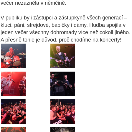
večer nezazněla v němčině.
V publiku byli zástupci a zástupkyně všech generací –
kluci, páni, strejdové, babičky i dámy. Hudba spojila v
jeden večer všechny dohromady více než cokoli jiného.
A přesně tohle je důvod, proč chodíme na koncerty!