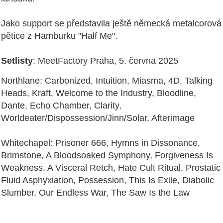
Jako support se představila ještě německá metalcorová
pětice z Hamburku "Half Me".
Setlisty
: MeetFactory Praha, 5. června 2025
Northlane: Carbonized, Intuition, Miasma, 4D, Talking
Heads, Kraft, Welcome to the Industry, Bloodline,
Dante, Echo Chamber, Clarity,
Worldeater/Dispossession/Jinn/Solar, Afterimage
Whitechapel: Prisoner 666, Hymns in Dissonance,
Brimstone, A Bloodsoaked Symphony, Forgiveness Is
Weakness, A Visceral Retch, Hate Cult Ritual, Prostatic
Fluid Asphyxiation, Possession, This Is Exile, Diabolic
Slumber, Our Endless War, The Saw Is the Law