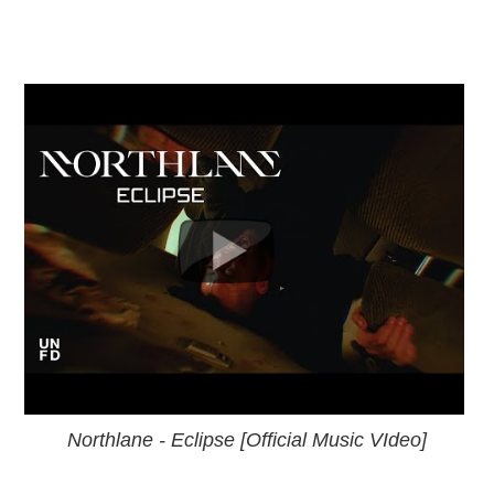
Northlane - Eclipse [Official Music VIdeo]