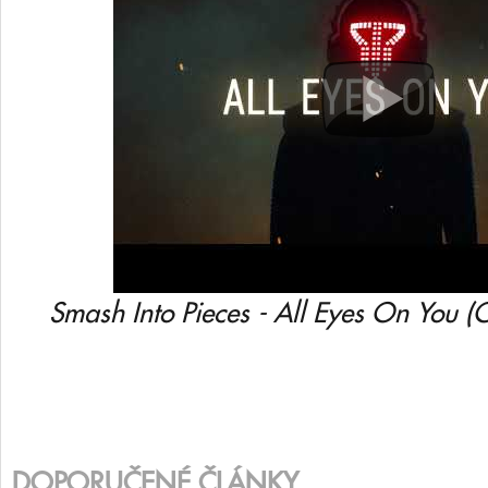
Smash Into Pieces - All Eyes On You (Of
DOPORUČENÉ ČLÁNKY