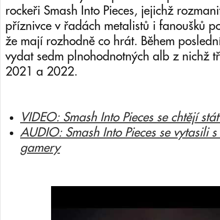
rockeři Smash Into Pieces, jejichž rozmani
příznivce v řadách metalistů i fanoušků po
že mají rozhodně co hrát. Během posledních
vydat sedm plnohodnotných alb z nichž tř
2021 a 2022.
VIDEO: Smash Into Pieces se chtějí stá
AUDIO: Smash Into Pieces se vytasili 
gamery