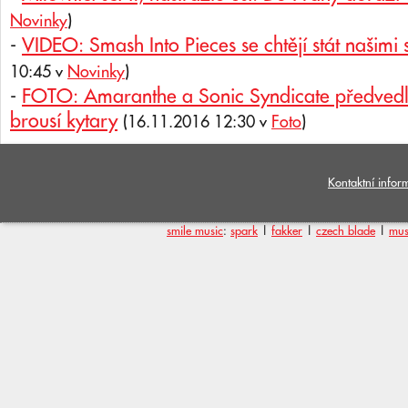
Novinky
)
-
VIDEO: Smash Into Pieces se chtějí stát našimi
10:45 v
Novinky
)
-
FOTO: Amaranthe a Sonic Syndicate předvedli
brousí kytary
(16.11.2016 12:30 v
Foto
)
Kontaktní infor
smile music
:
spark
|
fakker
|
czech blade
|
mus