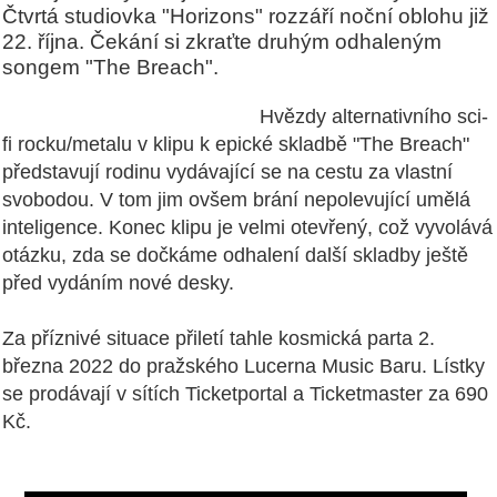
Čtvrtá studiovka "Horizons" rozzáří noční oblohu již
22. října. Čekání si zkraťte druhým odhaleným
songem "The Breach".
Hvězdy alternativního sci-
fi rocku/metalu v klipu k epické skladbě "The Breach"
představují rodinu vydávající se na cestu za vlastní
svobodou. V tom jim ovšem brání nepolevující umělá
inteligence. Konec klipu je velmi otevřený, což vyvolává
otázku, zda se dočkáme odhalení další skladby ještě
před vydáním nové desky.
Za příznivé situace přiletí tahle kosmická parta 2.
března 2022 do pražského Lucerna Music Baru. Lístky
se prodávají v sítích Ticketportal a Ticketmaster za 690
Kč.