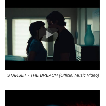
STARSET - THE BREACH (Official Music Video)