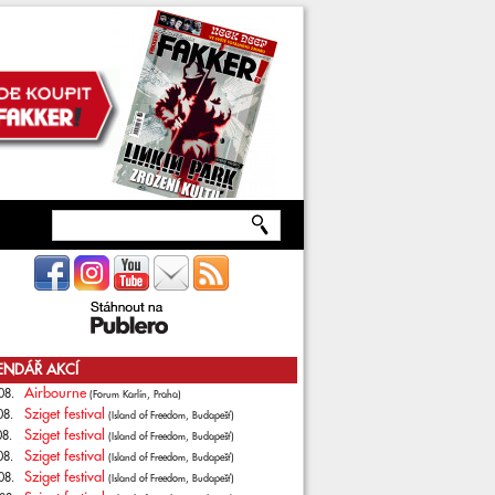
ENDÁŘ AKCÍ
Airbourne
08.
(Forum Karlín, Praha)
Sziget festival
08.
(Island of Freedom, Budapešť)
Sziget festival
08.
(Island of Freedom, Budapešť)
Sziget festival
08.
(Island of Freedom, Budapešť)
Sziget festival
08.
(Island of Freedom, Budapešť)