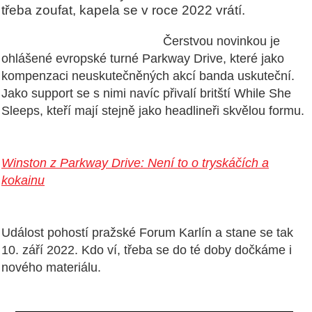
třeba zoufat, kapela se v roce 2022 vrátí.
Čerstvou novinkou je
ohlášené evropské turné Parkway Drive, které jako
kompenzaci neuskutečněných akcí banda uskuteční.
Jako support se s nimi navíc přivalí britští While She
Sleeps, kteří mají stejně jako headlineři skvělou formu.
Winston z Parkway Drive: Není to o tryskáčích a
kokainu
Událost pohostí pražské Forum Karlín a stane se tak
10. září 2022. Kdo ví, třeba se do té doby dočkáme i
nového materiálu.