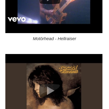
Motörhead - Hellraiser