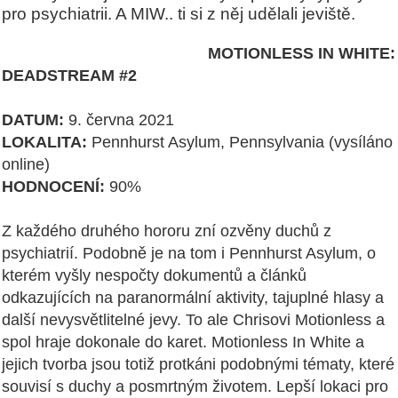
pro psychiatrii. A MIW.. ti si z něj udělali jeviště.
MOTIONLESS IN WHITE:
DEADSTREAM #2
DATUM:
9. června 2021
LOKALITA
:
Pennhurst Asylum, Pennsylvania (vysíláno
online)
HODNOCENÍ:
90%
Z každého druhého hororu zní ozvěny duchů z
psychiatrií. Podobně je na tom i Pennhurst Asylum, o
kterém vyšly nespočty dokumentů a článků
odkazujících na paranormální aktivity, tajuplné hlasy a
další nevysvětlitelné jevy. To ale Chrisovi Motionless a
spol hraje dokonale do karet. Motionless In White a
jejich tvorba jsou totiž protkáni podobnými tématy, které
souvisí s duchy a posmrtným životem. Lepší lokaci pro