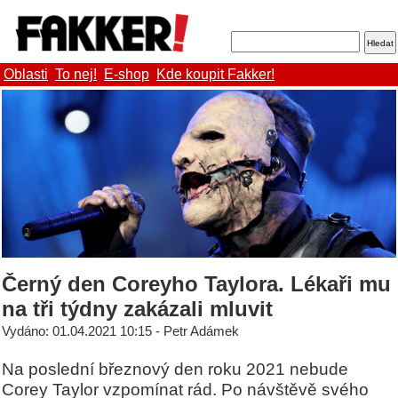
Oblasti
To nej!
E-shop
Kde koupit Fakker!
Černý den Coreyho Taylora. Lékaři mu
na tři týdny zakázali mluvit
Vydáno: 01.04.2021 10:15 - Petr Adámek
Na poslední březnový den roku 2021 nebude
Corey Taylor vzpomínat rád. Po návštěvě svého