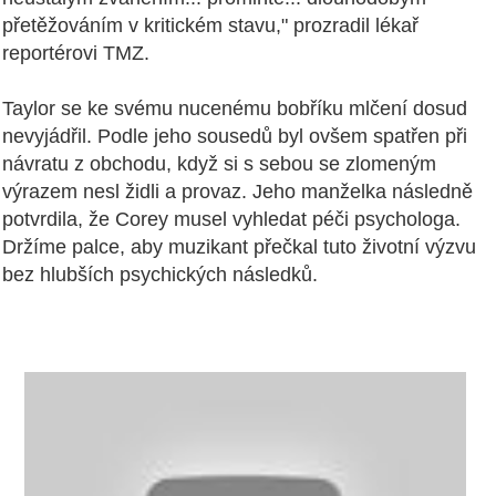
přetěžováním v kritickém stavu," prozradil lékař
reportérovi TMZ.
Taylor se ke svému nucenému bobříku mlčení dosud
nevyjádřil. Podle jeho sousedů byl ovšem spatřen při
návratu z obchodu, když si s sebou se zlomeným
výrazem nesl židli a provaz. Jeho manželka následně
potvrdila, že Corey musel vyhledat péči psychologa.
Držíme palce, aby muzikant přečkal tuto životní výzvu
bez hlubších psychických následků.