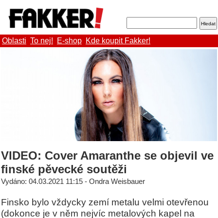
Oblasti
To nej!
E-shop
Kde koupit Fakker!
VIDEO: Cover Amaranthe se objevil ve
finské pěvecké soutěži
Vydáno: 04.03.2021 11:15 - Ondra Weisbauer
Finsko bylo vždycky zemí metalu velmi otevřenou
(dokonce je v něm nejvíc metalových kapel na