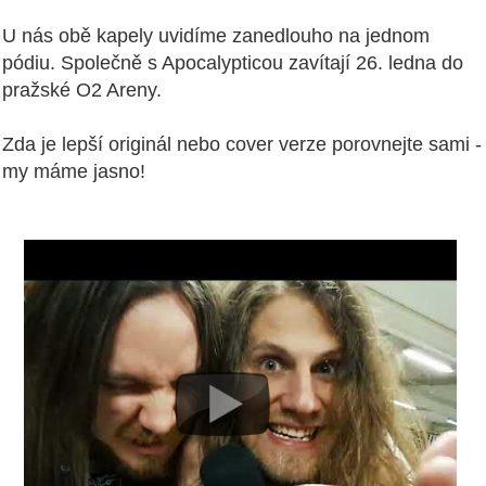
U nás obě kapely uvidíme zanedlouho na jednom
pódiu. Společně s Apocalypticou zavítají 26. ledna do
pražské O2 Areny.
Zda je lepší originál nebo cover verze porovnejte sami -
my máme jasno!